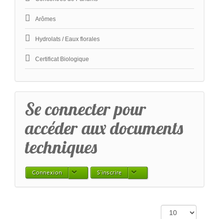
Arômes
Hydrolats / Eaux florales
Certificat Biologique
​Se connecter pour
accéder aux documents
techniques
Connexion
S'inscrire
Affichage #