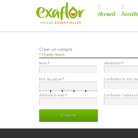
Accueil
Sociét
Créer un compte
*
Champ requis
Nom
Identifiant
Mot de passe
Confirmez le mot d
Adresse e-mail
Confirmer l'adresse
S'inscrire