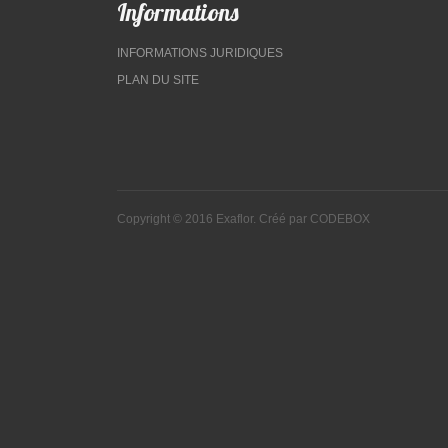
Informations
INFORMATIONS JURIDIQUES
PLAN DU SITE
Copyright © 2016 Exaflor. Créé par
CODEBOX