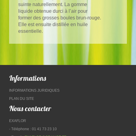
suinte naturellement. La gomme
liquide obtenue durci à l’air pour
former des grosses boules brun-rouge.
Elle est ensuite distillée en huile
essentielle.
Informations
INFORMATIONS JURIDIQUES
PLAN DU SITE
Nous contacter
EXAFLOR
- Téléphone : 01 41 73 23 10