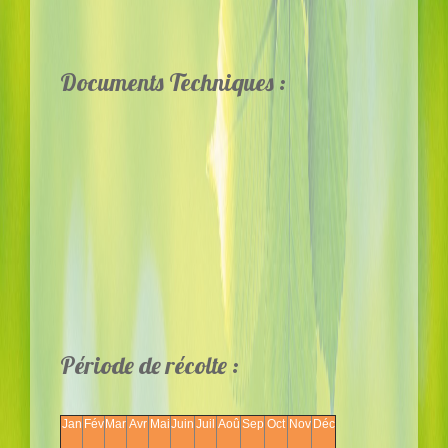
Documents Techniques :
Période de récolte :
Jan
Fév
Mar
Avr
Mai
Juin
Juil
Aoû
Sep
Oct
Nov
Déc