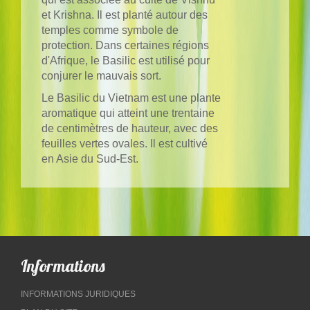
et Krishna. Il est planté autour des
temples comme symbole de
protection. Dans certaines régions
d'Afrique, le Basilic est utilisé pour
conjurer le mauvais sort.
Le Basilic du Vietnam est une plante
aromatique qui atteint une trentaine
de centimètres de hauteur, avec des
feuilles vertes ovales. Il est cultivé
en Asie du Sud-Est.
Informations
INFORMATIONS JURIDIQUES